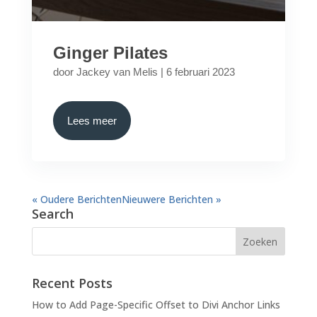
Ginger Pilates
door
Jackey van Melis
|
6 februari 2023
Lees meer
« Oudere Berichten
Nieuwere Berichten »
Search
Recent Posts
How to Add Page-Specific Offset to Divi Anchor Links