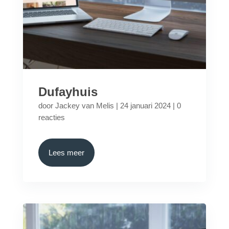
Dufayhuis
door
Jackey van Melis
|
24 januari 2024
|
0
reacties
Lees meer