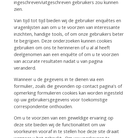
ingeschreven/uitgeschreven gebruikers zou kunnen
zien.
Van tijd tot tijd bieden wij de gebruiker enquêtes en
vragenlijsten aan om u te voorzien van interessante
inzichten, handige tools, of om onze gebruikers beter
te begrijpen. Deze onderzoeken kunnen cookies
gebruiken om ons te herinneren of u al al heeft
deelgenomen aan een enquête of om u te voorzien
van accurate resultaten nadat u van pagina
veranderd.
Wanneer u de gegevens in te dienen via een
formulier, zoals die gevonden op contact pagina’s of
opmerking formulieren cookies kan worden ingesteld
op uw gebruikersgegevens voor toekomstige
correspondentie onthouden.
Om u te voorzien van een geweldige ervaring op
deze site bieden wij de functionaliteit om uw
voorkeuren vooraf in te stellen hoe deze site draait
wanneer u het gebruikt . Om uw voorkeuren te