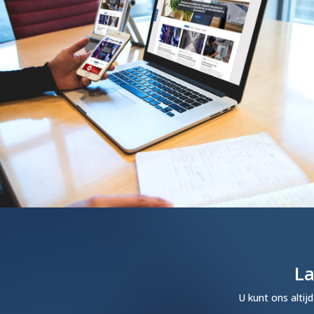
La
U kunt ons altij