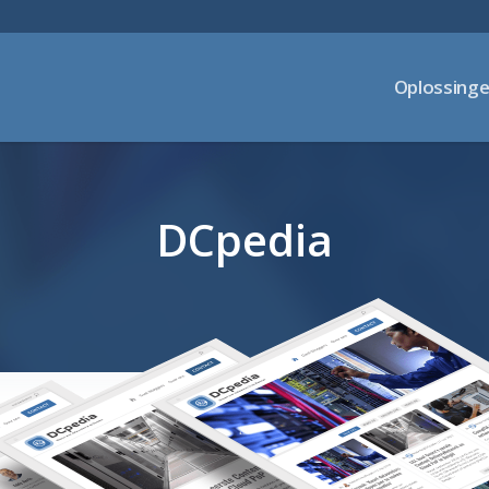
Oplossing
DCpedia