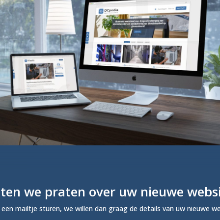
ten we praten over uw nieuwe webs
d een mailtje sturen, we willen dan graag de details van uw nieuwe w