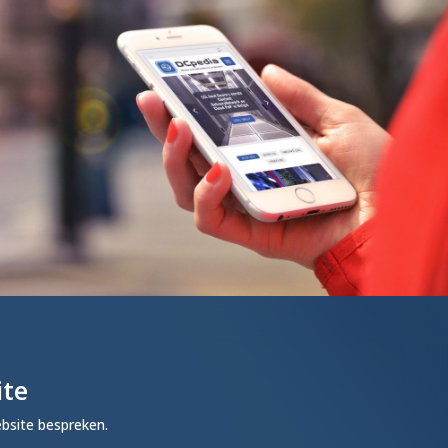
ite
ebsite bespreken.