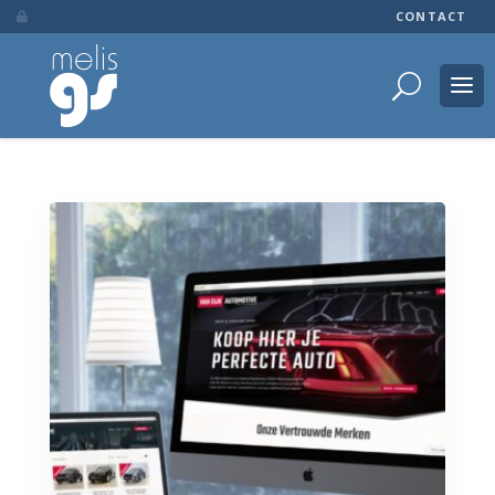
CONTACT
