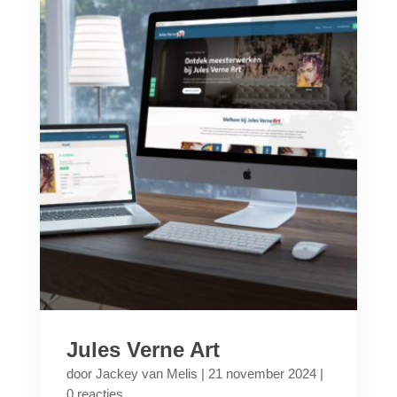
Jules Verne Art
door
Jackey van Melis
|
21 november 2024
|
0 reacties