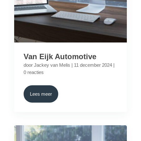
Van Eijk Automotive
door
Jackey van Melis
|
11 december 2024
|
0 reacties
Lees meer