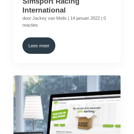
Simsport Racing
International
door
Jackey van Melis
|
14 januari 2022
|
0
reacties
Lees meer