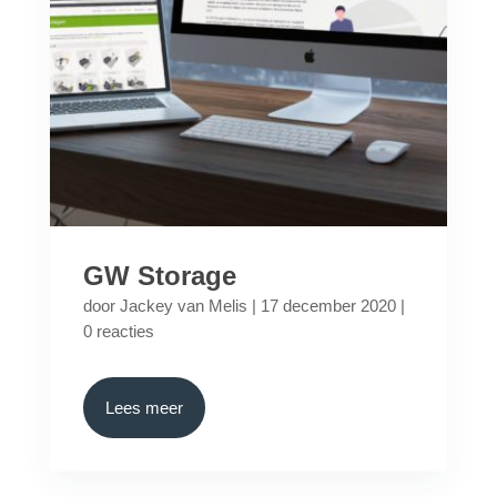
GW Storage
door
Jackey van Melis
|
17 december 2020
|
0 reacties
Lees meer