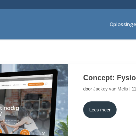
Oplossing
Concept: Fysio
door
Jackey van Melis
|
1
Lees meer