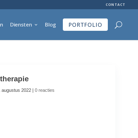
CONTACT
en
Diensten
Blog
PORTFOLIO
therapie
1 augustus 2022
|
0 reacties