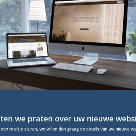
ten we praten over uw nieuwe webs
d een mailtje sturen, we willen dan graag de details van uw nieuwe w