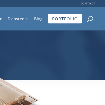
CONTACT
en
Diensten
Blog
PORTFOLIO