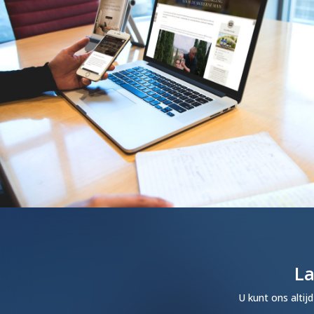
La
U kunt ons altij