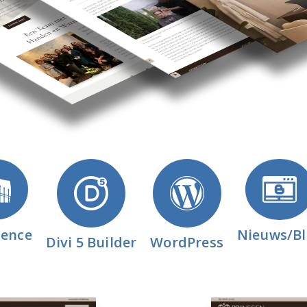
Nieuws/B
ence
Divi 5 Builder
WordPress