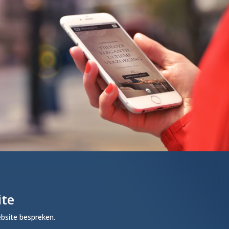
ite
ebsite bespreken.