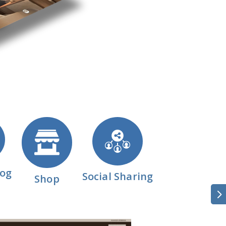
log
Social Sharing
Shop