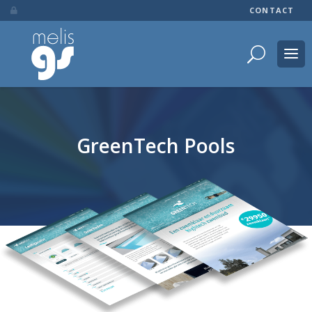
CONTACT

GreenTech Pools